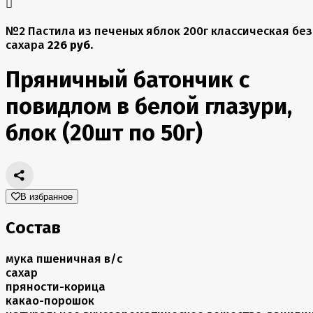
№2 Пастила из печеных яблок 200г классическая без
сахара
226 руб.
Пряничный батончик с
повидлом в белой глазури,
блок (20шт по 50г)
В избранное
Состав
мука пшеничная в/с
сахар
пряности-корица
какао-порошок