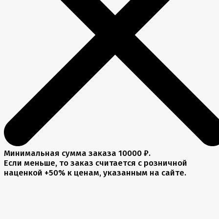
Минимальная сумма заказа 10000 ₽.
Если меньше, то заказ считается с розничной
наценкой +50% к ценам, указанным на сайте.