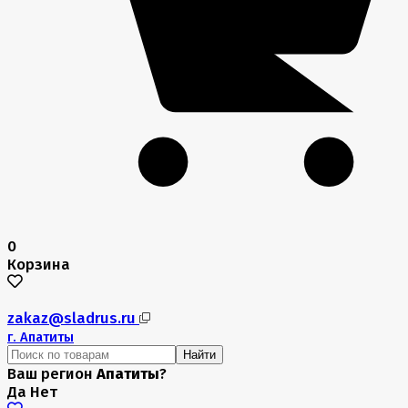
0
Корзина
zakaz@sladrus.ru
г.
Апатиты
Найти
Ваш регион
Апатиты
?
Да
Нет