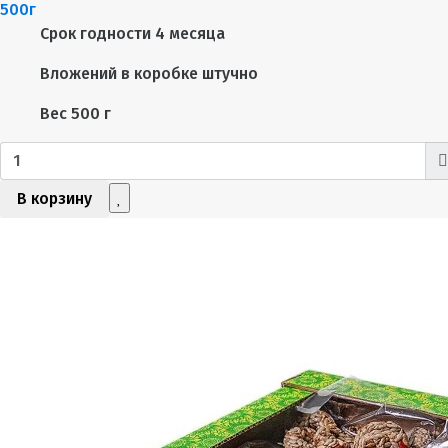
500г
Срок годности
4 месяца
Вложений в коробке
штучно
Вес
500 г
В корзину