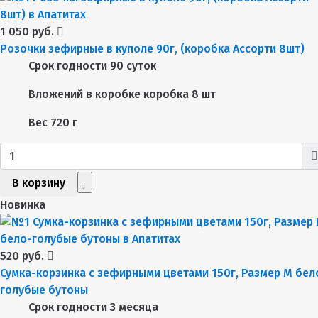
1 050 руб.
Розочки зефирные в куполе 90г, (коробка Ассорти 8шт)
Срок годности
90 суток
Вложений в коробке
коробка 8 шт
Вес
720 г
В корзину
Новинка
520 руб.
Сумка-корзинка с зефирными цветами 150г, Размер М бел
голубые бутоны
Срок годности
3 месяца