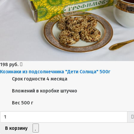
198 руб.
Козинаки из подсолнечника "Дети Солнца" 500г
Срок годности
4 месяца
Вложений в коробке
штучно
Вес
500 г
В корзину