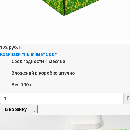
198 руб.
Козинаки "Льняные" 500г
Срок годности
4 месяца
Вложений в коробке
штучно
Вес
500 г
В корзину