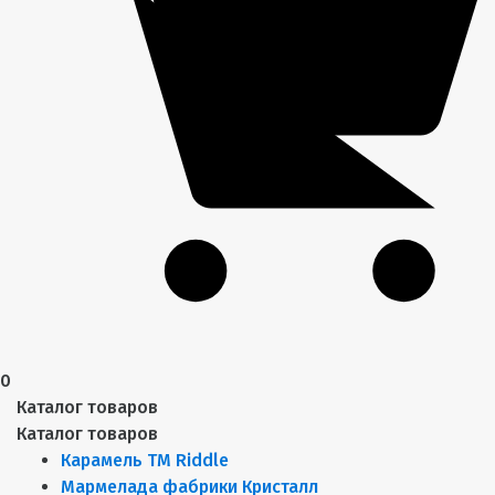
0
Каталог товаров
Каталог товаров
Карамель ТМ Riddle
Мармелада фабрики Кристалл