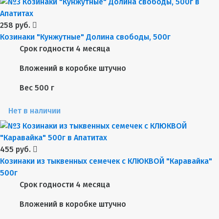
258 руб.
Козинаки "Кунжутные" Долина свободы, 500г
Срок годности
4 месяца
Вложений в коробке
штучно
Вес
500 г
Нет в наличии
455 руб.
Козинаки из тыквенных семечек с КЛЮКВОЙ "Каравайка"
500г
Срок годности
4 месяца
Вложений в коробке
штучно