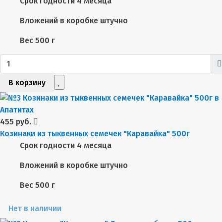
Срок годности
4 месяца
Вложений в коробке
штучно
Вес
500 г
В корзину
455 руб.
Козинаки из тыквенных семечек "Каравайка" 500г
Срок годности
4 месяца
Вложений в коробке
штучно
Вес
500 г
Нет в наличии