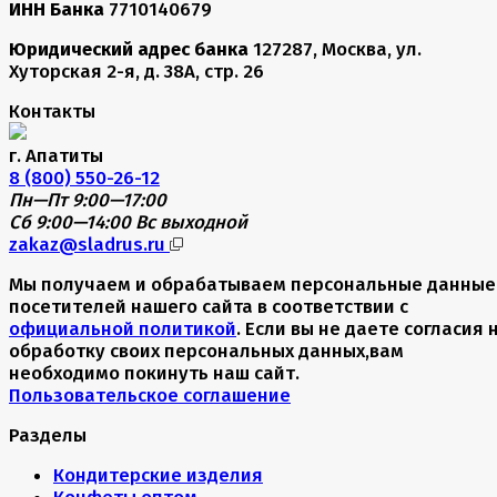
ИНН Банка
7710140679
Юридический адрес банка
127287, Москва, ул.
Хуторская 2-я, д. 38А, стр. 26
Контакты
г. Апатиты
8 (800) 550-26-12
Пн—Пт 9:00—17:00
Сб 9:00—14:00
Вс выходной
zakaz@sladrus.ru
Мы получаем и обрабатываем персональные данные
посетителей нашего сайта в соответствии с
официальной политикой
. Если вы не даете согласия 
обработку своих персональных данных,вам
необходимо покинуть наш сайт.
Пользовательское соглашение
Разделы
Кондитерские изделия
Конфеты оптом