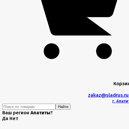
Корзи
zakaz@sladrus.r
г.
Апати
Найти
Ваш регион
Апатиты
?
Да
Нет