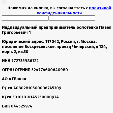
Нажимая на кнопку, вы соглашаетесь с
политикой
конфиденциальности
Индивидуальный предприниматель Болотенко Павел
Григорьевич 1
Юридический адрес: 117042, Россия, г. Москва,
поселение Воскресенское, проезд Чечерский, д.124,
корп. 2, кв.30
ИНН
772735986122
ОГРН/ОГРНИП
324774600640980
АО «ТБанк»
Р/ сч
40802810500006745309
К/сч
30101810145250000974
БИК
044525974