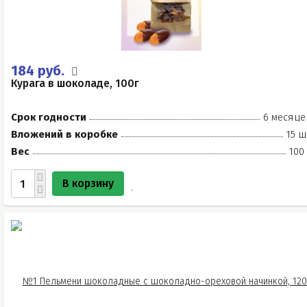
184 руб.
Курага в шоколаде, 100г
Срок годности
6 месяце
Вложений в коробке
15 ш
Вес
100
В корзину