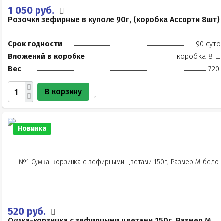
1 050 руб.
Розочки зефирные в куполе 90г, (коробка Ассорти 8шт)
Срок годности
90 суто
Вложений в коробке
коробка 8 ш
Вес
720
В корзину
Новинка
520 руб.
Сумка-корзинка с зефирными цветами 150г, Размер М