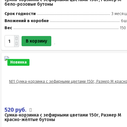
бело-розовые бутоны
Срок годности
3 месяц
Вложений в коробке
6ш
Вес
150
В корзину
Новинка
520 руб.
Сумка-корзинка с зефирными цветами 150г, Размер М
красно-жёлтые бутоны