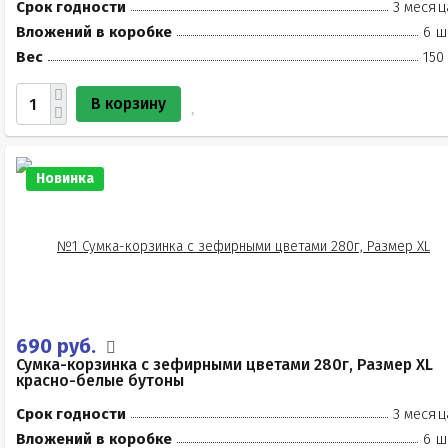
Срок годности
3 месяц
Вложений в коробке
6 ш
Вес
150
В корзину
Новинка
690 руб.
Сумка-корзинка с зефирными цветами 280г, Размер XL
красно-белые бутоны
Срок годности
3 месяц
Вложений в коробке
6 ш