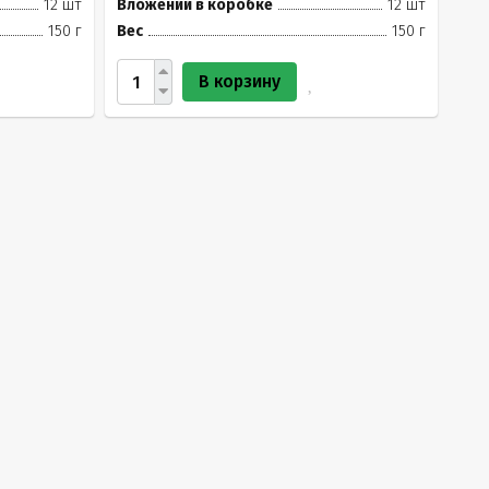
12 шт
Вложений в коробке
12 шт
150 г
Вес
150 г
В корзину