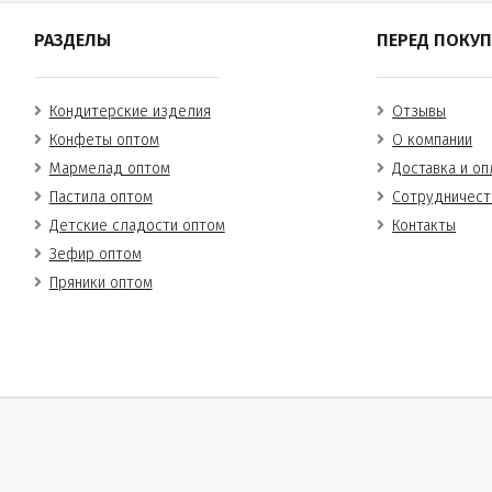
РАЗДЕЛЫ
ПЕРЕД ПОКУ
Кондитерские изделия
Отзывы
Конфеты оптом
О компании
Мармелад оптом
Доставка и оп
Пастила оптом
Сотрудничест
Детские сладости оптом
Контакты
Зефир оптом
Пряники оптом