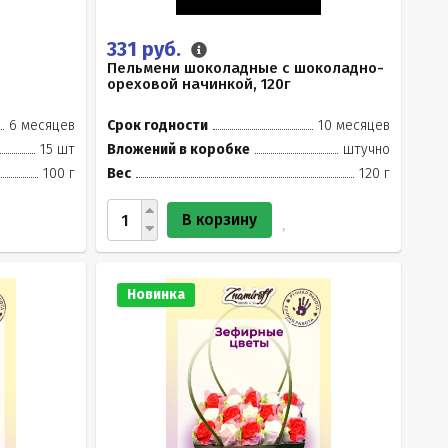
331 руб.
Пельмени шоколадные с шоколадно-
ореховой начинкой, 120г
6 месяцев
Срок годности
10 месяцев
15 шт
Вложений в коробке
штучно
100 г
Вес
120 г
В корзину
Новинка