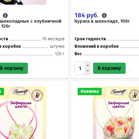
.
184 руб.
 шоколадные с клубничной
Курага в шоколаде, 100г
 120г
ости
10 месяцев
Срок годности
в коробке
штучно
Вложений в коробке
120 г
Вес
В корзину
В корзину
а
Новинка