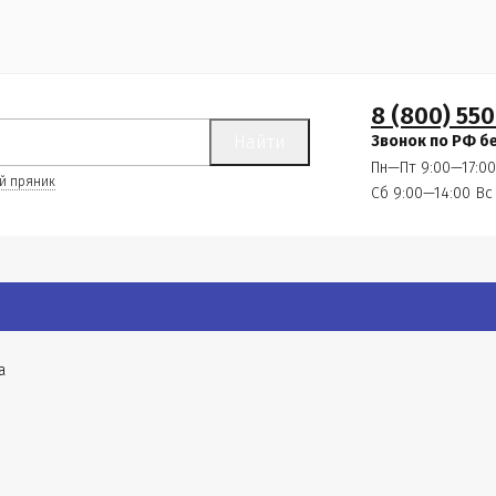
8 (800) 550
Найти
Звонок по РФ б
Пн—Пт 9:00—17:00
й пряник
Сб 9:00—14:00
Вс
а