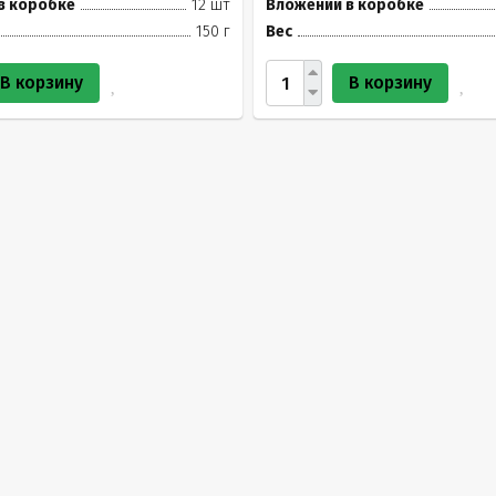
в коробке
12 шт
Вложений в коробке
150 г
Вес
В корзину
В корзину