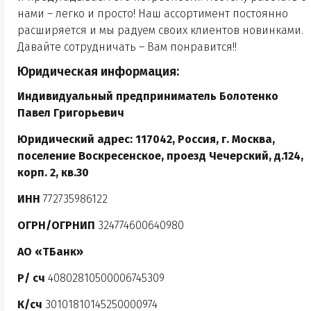
нами – легко и просто! Наш ассортимент постоянно
расширяется и мы радуем своих клиентов новинками.
Давайте сотрудничать – Вам понравится!!
Юридическая информация:
Индивидуальный предприниматель Болотенко
Павел Григорьевич
Юридический адрес: 117042, Россия, г. Москва,
поселение Воскресенское, проезд Чечерский, д.124,
корп. 2, кв.30
ИНН
772735986122
ОГРН/ОГРНИП
324774600640980
АО «ТБанк»
Р/ сч
40802810500006745309
К/сч
30101810145250000974