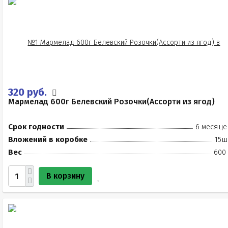
320 руб.
Мармелад 600г Белевский Розочки(Ассорти из ягод)
Срок годности
6 месяце
Вложений в коробке
15ш
Вес
600 
В корзину