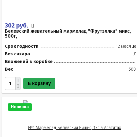
302 руб.
Белевский жевательный мармелад "Фрутэллки" микс,
500г,
Срок годности
12 месяце
Без сахара
Д
Вложений в коробке
Вес
500
В корзину
Новинка