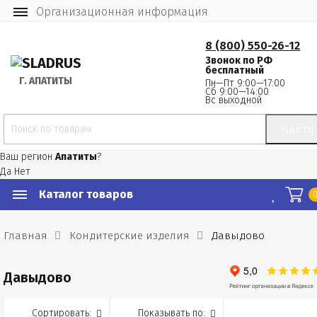
Организационная информация
8 (800) 550-26-12
Звонок по РФ
бесплатный
Г.
 АПАТИТЫ
Пн—Пт 9:00—17:00
Сб 9:00—14:00
Вс выходной
Найти
Ваш регион
Апатиты
?
Да
Нет
Каталог товаров
Главная
Кондитерские изделия
Давыдово
Давыдово
Сортировать:
Показывать по: