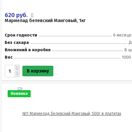
620 руб.
Мармелад белевский Манговый, 1кг
Срок годности
6 месяце
Без сахара
Д
Вложений в коробке
8 ш
Вес
1000
В корзину
Новинка