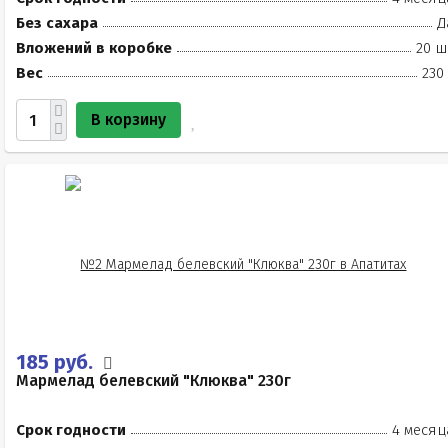
Без сахара
Д
Вложений в коробке
20 ш
Вес
230
В корзину
185 руб.
Мармелад белевский "Клюква" 230г
Срок годности
4 месяц