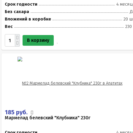
Срок годности
4 месяц
Без сахара
Д
Вложений в коробке
20 ш
Вес
230
В корзину
185 руб.
Мармелад белевский "Клубника" 230г
Срок годности
4 месяц