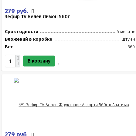
279 руб.
Зефир TV Белев Лимон 560г
Срок годности
5 месяце
Вложений в коробке
штучн
Вес
560
В корзину
279 руб.