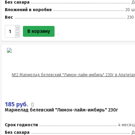
Без сахара
Д
Вложений в коробке
20 ш
Вес
230
В корзину
185 руб.
Мармелад белевский "Лимон-лайм-имбирь" 230г
Срок годности
4 месяц
Без сахара
Д