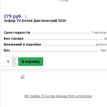
279 руб.
Зефир TV Белев Диетический 560г
Срок годности
5 месяце
Без сахара
Д
Вложений в коробке
штучн
Вес
560
В корзину