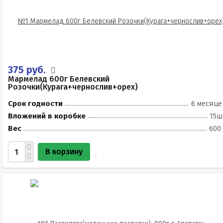
375 руб.
Мармелад 600г Белевский
Розочки(Курага+чернослив+орех)
Срок годности
6 месяце
Вложений в коробке
15ш
Вес
600 
В корзину