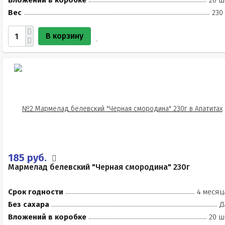
Вложений в коробке
20 ш
Вес
230
В корзину
185 руб.
Мармелад белевский "Черная смородина" 230г
Срок годности
4 месяц
Без сахара
Д
Вложений в коробке
20 ш