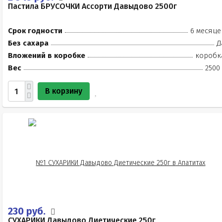
Пастила БРУСОЧКИ Ассорти Давыдово 2500г
Срок годности
6 месяце
Без сахара
Д
Вложений в коробке
коробк
Вес
2500
В корзину
230 руб.
СУХАРИКИ Давыдово Диетические 250г