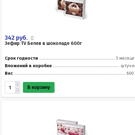
342 руб.
Зефир TV Белев в шоколаде 600г
Срок годности
5 месяце
Вложений в коробке
штучн
Вес
600 
В корзину