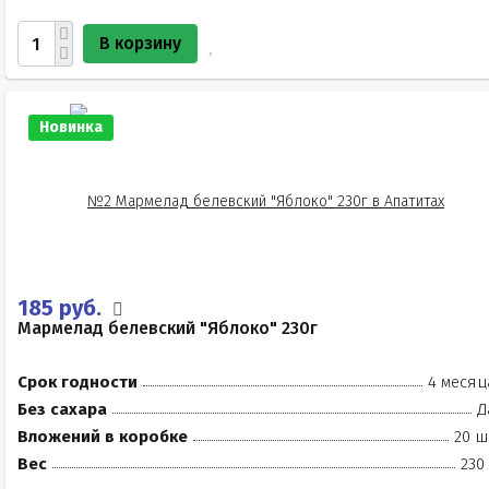
В корзину
Новинка
185 руб.
Мармелад белевский "Яблоко" 230г
Срок годности
4 месяц
Без сахара
Д
Вложений в коробке
20 ш
Вес
230