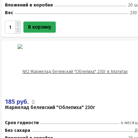
Вложений в коробке
20 ш
Вес
230
В корзину
185 руб.
Мармелад белевский "Облепиха" 230г
Срок годности
4 месяц
Без сахара
Д