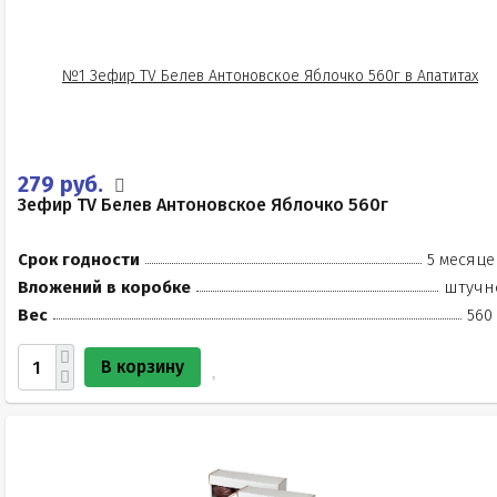
279 руб.
Зефир TV Белев Антоновское Яблочко 560г
Срок годности
5 месяце
Вложений в коробке
штучн
Вес
560
В корзину