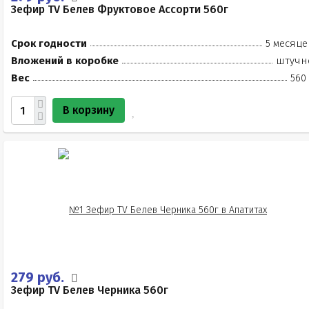
Зефир TV Белев Фруктовое Ассорти 560г
Срок годности
5 месяце
Вложений в коробке
штучн
Вес
560
В корзину
279 руб.
Зефир TV Белев Черника 560г