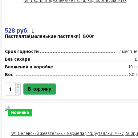
528 руб.
Пастилята(маленькие пастилки), 800г
Срок годности
12 месяце
Без сахара
Д
Вложений в коробке
10 ш
Вес
800 
В корзину
Новинка