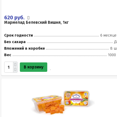
620 руб.
Мармелад Белевский Вишня, 1кг
Срок годности
6 месяце
Без сахара
Д
Вложений в коробке
8 ш
Вес
1000
В корзину