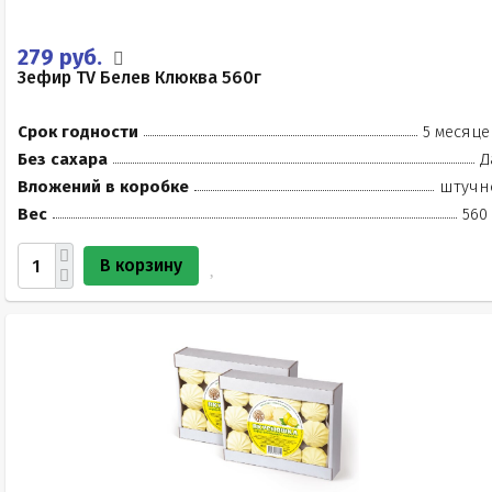
279 руб.
Зефир TV Белев Клюква 560г
Срок годности
5 месяце
Без сахара
Д
Вложений в коробке
штучн
Вес
560
В корзину