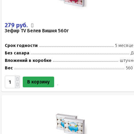
279 руб.
Зефир TV Белев Вишня 560г
Срок годности
5 месяце
Без сахара
Д
Вложений в коробке
штучн
Вес
560
В корзину