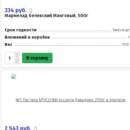
334 руб.
Мармелад белевский Манговый, 500г
Срок годности
6месяце
Вложений в коробке
Вес
500
В корзину
2 543 руб.