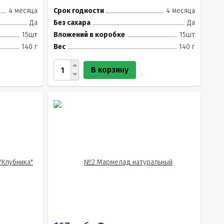
4 месяца
Срок годности
4 месяца
Да
Без сахара
Да
15шт
Вложений в коробке
15шт
140 г
Вес
140 г
В корзину