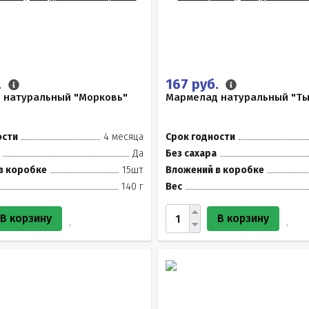
.
167 руб.
 натуральный "Морковь"
Мармелад натуральный "Тык
ости
4 месяца
Срок годности
Да
Без сахара
в коробке
15шт
Вложений в коробке
140 г
Вес
В корзину
В корзину