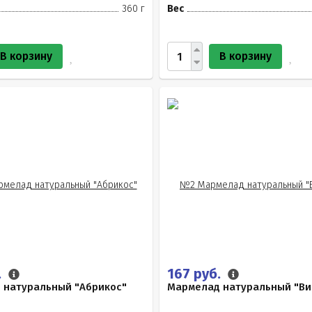
360 г
Вес
В корзину
В корзину
.
167 руб.
 натуральный "Абрикос"
Мармелад натуральный "Ви