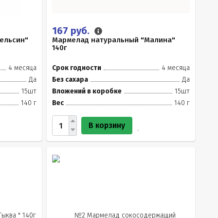
167 руб.
ельсин"
Мармелад натуральный "Малина"
140г
4 месяца
Срок годности
4 месяца
Да
Без сахара
Да
15шт
Вложений в коробке
15шт
140 г
Вес
140 г
В корзину