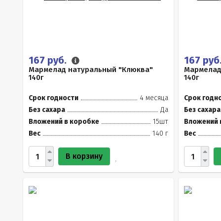
167 руб.
167 руб
Мармелад натуральный "Клюква"
Мармелад
140г
140г
Срок годности
4 месяца
Срок годн
Без сахара
Да
Без сахара
Вложений в коробке
15шт
Вложений 
Вес
140 г
Вес
В корзину