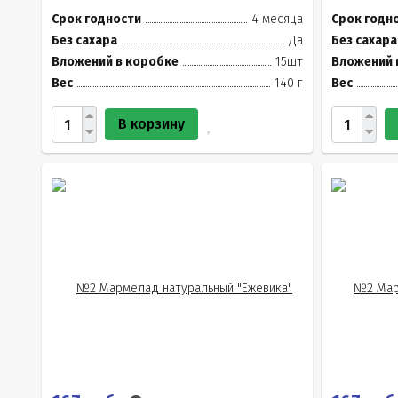
Срок годности
4 месяца
Срок годн
Без сахара
Да
Без сахара
Вложений в коробке
15шт
Вложений 
Вес
140 г
Вес
В корзину