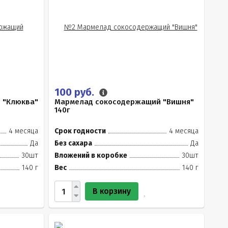
100 руб.
 "Клюква"
Мармелад сокосодержащий "Вишня"
140г
4 месяца
Срок годности
4 месяца
Да
Без сахара
Да
30шт
Вложений в коробке
30шт
140 г
Вес
140 г
В корзину