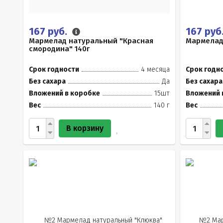
167 руб.
167 руб
Мармелад натуральный "Красная
Мармелад 
смородина" 140г
Срок годности
4 месяца
Срок годн
Без сахара
Да
Без сахара
Вложений в коробке
15шт
Вложений 
Вес
140 г
Вес
В корзину