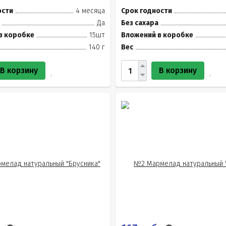
ости
4 месяца
Срок годности
Да
Без сахара
в коробке
15шт
Вложений в коробке
140 г
Вес
В корзину
В корзину