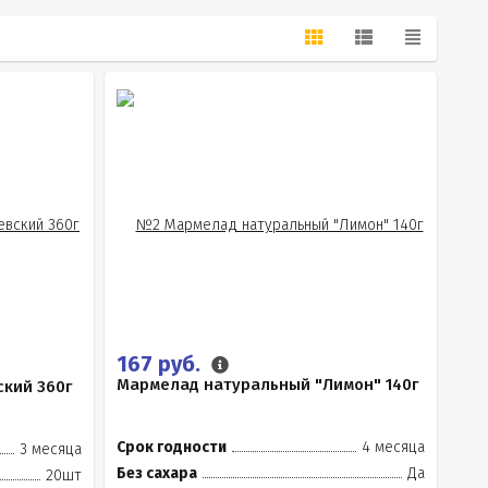
167 руб.
Мармелад натуральный "Лимон" 140г
кий 360г
Срок годности
4 месяца
3 месяца
Без сахара
Да
20шт