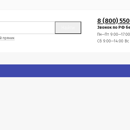
8 (800) 550
Найти
Звонок по РФ б
Пн—Пт 9:00—17:00
й пряник
Сб 9:00—14:00
Вс