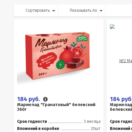
Сортировать:
Показывать по:
184 руб.
184 руб
Мармелад "Гранатовый" белевский
Мармелад
360г
белевский
Срок годности
3 месяца
Срок годн
Вложений в коробке
20шт
Вложений 