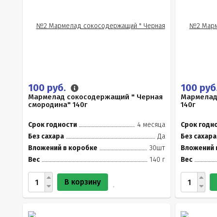
100 руб.
100 руб
Мармелад сокосодержащий " Черная
Мармелад
смородина" 140г
140г
Срок годности
4 месяца
Срок годн
Без сахара
Да
Без сахара
Вложений в коробке
30шт
Вложений 
Вес
140 г
Вес
В корзину