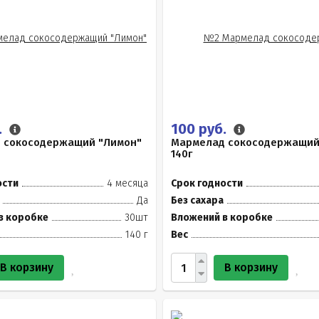
.
100 руб.
 сокосодержащий "Лимон"
Мармелад сокосодержащий
140г
ости
4 месяца
Срок годности
Да
Без сахара
в коробке
30шт
Вложений в коробке
140 г
Вес
В корзину
В корзину