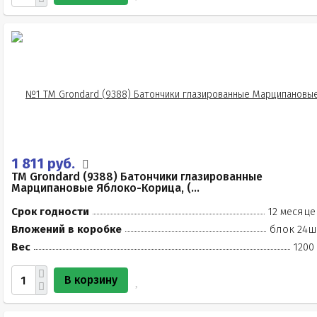
1 811 руб.
TM Grondard (9388) Батончики глазированные
Марципановые Яблоко-Корица, (...
Срок годности
12 месяце
Вложений в коробке
блок 24ш
Вес
1200
В корзину