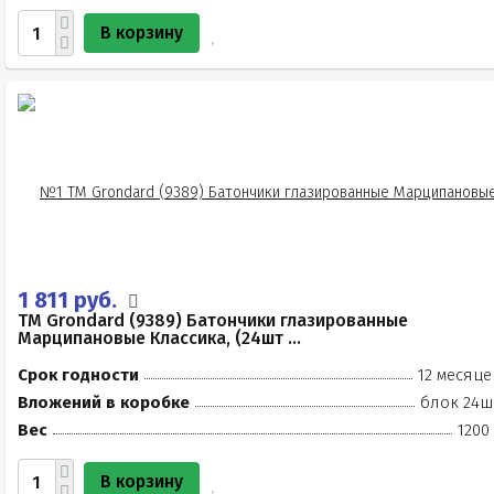
В корзину
1 811 руб.
TM Grondard (9389) Батончики глазированные
Марципановые Классика, (24шт ...
Срок годности
12 месяце
Вложений в коробке
блок 24ш
Вес
1200
В корзину