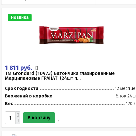
Новинка
1 811 руб.
TM Grondard (10973) Батончики глазированные
Марципановые ГРАНАТ, (24шт п...
Срок годности
12 месяце
Вложений в коробке
блок 24ш
Вес
1200
В корзину