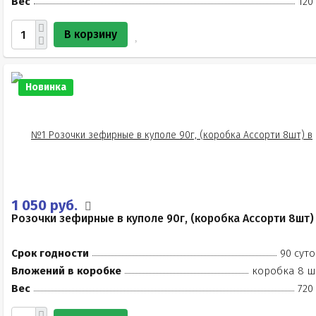
Вес
120
В корзину
Новинка
1 050 руб.
Розочки зефирные в куполе 90г, (коробка Ассорти 8шт)
Срок годности
90 суто
Вложений в коробке
коробка 8 ш
Вес
720