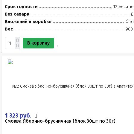
Срок годности
12 месяце
Без сахара
Д
Вложений в коробке
бло
Вес
900 
В корзину
1 323 руб.
Смоква Яблочно-брусничная (блок 30шт по 30г)