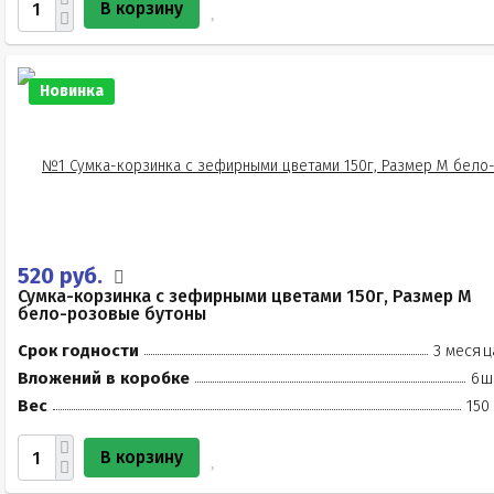
В корзину
Новинка
520 руб.
Сумка-корзинка с зефирными цветами 150г, Размер М
бело-розовые бутоны
Срок годности
3 месяц
Вложений в коробке
6ш
Вес
150
В корзину