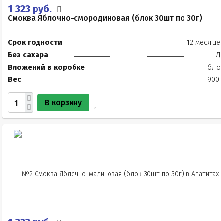
1 323 руб.
Смоква Яблочно-смородиновая (блок 30шт по 30г)
Срок годности
12 месяце
Без сахара
Д
Вложений в коробке
бло
Вес
900 
В корзину