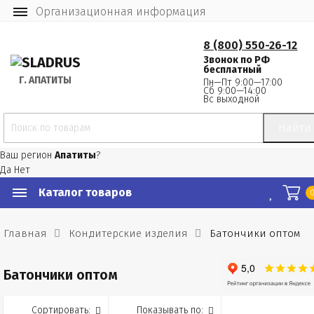
Организационная информация
8 (800) 550-26-12
Звонок по РФ
бесплатный
Г.
 АПАТИТЫ
Пн—Пт 9:00—17:00
Сб 9:00—14:00
Вс выходной
Найти
Ваш регион
Апатиты
?
Да
Нет
Каталог товаров
Главная
Кондитерские изделия
Батончики оптом
Батончики оптом
Сортировать:
Показывать по: