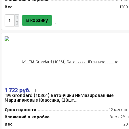
Вес
1200
В корзину
1 722 руб.
TM Grondard (10361) Батончики НЕглазированные
Марципановые Классика, (28шт...
Срок годности
12 месяце
Вложений в коробке
блок 28ш
Вес
1120