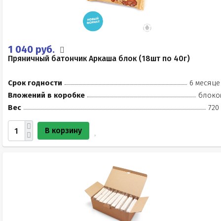
1 040 руб.
Пряничный батончик Аркаша блок (18шт по 40г)
Срок годности
6 месяце
Вложений в коробке
блоко
Вес
720
В корзину