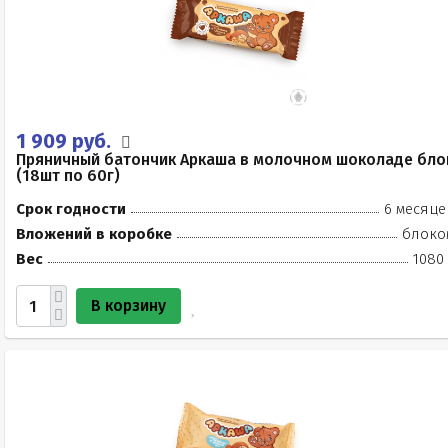
1 909 руб.
Пряничный батончик Аркаша в молочном шоколаде бло
(18шт по 60г)
Срок годности
6 месяце
Вложений в коробке
блоко
Вес
1080 
В корзину