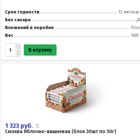
Срок годности
12 месяце
Без сахара
Д
Вложений в коробке
бло
Вес
900 
В корзину
1 323 руб.
Смоква Яблочно-вишневая (блок 30шт по 30г)