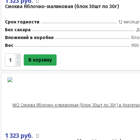
1 323 руб.
Смоква Яблочно-малиновая (блок 30шт по 30г)
Срок годности
12 месяце
Без сахара
Д
Вложений в коробке
бло
Вес
900 
В корзину
1 323 руб.