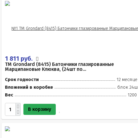
1 811 руб.
TM Grondard (8415) Батончики глазированные
Марципановые Клюква, (24шт по...
Срок годности
12 месяце
Вложений в коробке
блок 24ш
Вес
1200
В корзину