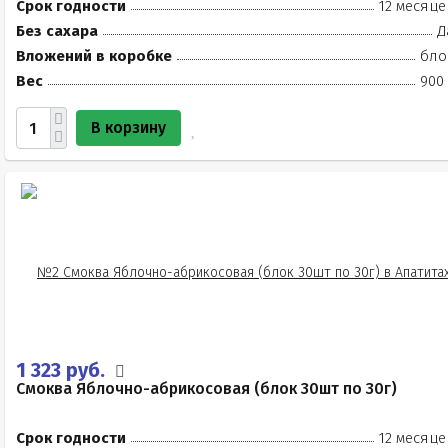
Срок годности
12 месяце
Без сахара
Д
Вложений в коробке
бло
Вес
900 
В корзину
1 323 руб.
Смоква Яблочно-абрикосовая (блок 30шт по 30г)
Срок годности
12 месяце