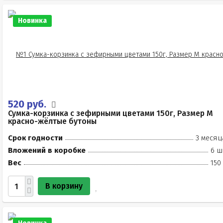
Новинка
520 руб.
Сумка-корзинка с зефирными цветами 150г, Размер М
красно-жёлтые бутоны
Срок годности
3 месяц
Вложений в коробке
6 ш
Вес
150
В корзину