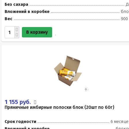
Без сахара
Д
Вложений в коробке
бло
Вес
900 
В корзину
1 155 руб.
Пряничные имбирные полоски блок (20шт по 60г)
Срок годности
6 месяце
Вложений в коробке
блоко