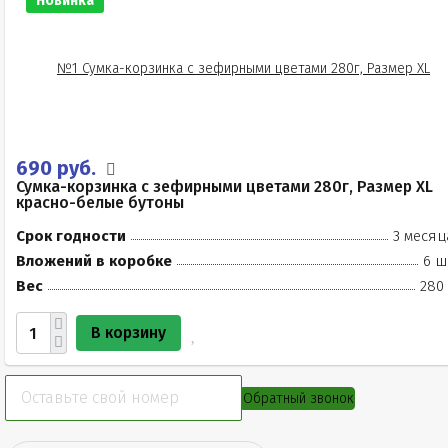
Новинка
690 руб.
Сумка-корзинка с зефирными цветами 280г, Размер XL
красно-белые бутоны
Срок годности
3 месяц
Вложений в коробке
6 ш
Вес
280 
В корзину
Обратный звонок