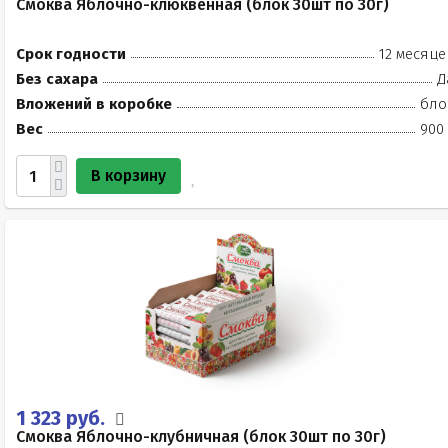
Смоква Яблочно-клюквенная (блок 30шт по 30г)
Срок годности
12 месяце
Без сахара
Д
Вложений в коробке
бло
Вес
900 
В корзину
1 323 руб.
Смоква Яблочно-клубничная (блок 30шт по 30г)