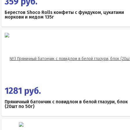
359 руб.
Берестов Shoco Rolls конфеты с фундуком, цукатами
моркови и медом 135г
1281 руб.
Пряничный батончик с повидлом в белой глазури, блок
(20шт по 50г)