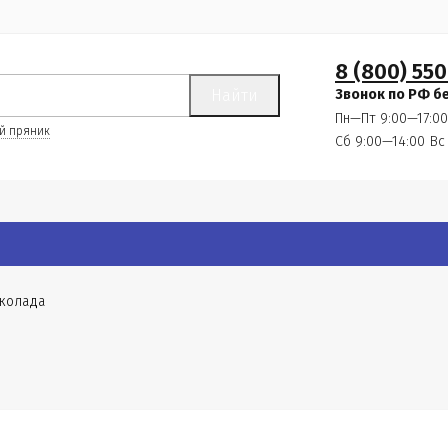
8 (800) 550
Найти
Звонок по РФ б
Пн—Пт 9:00—17:00
й пряник
Сб 9:00—14:00
Вс
околада