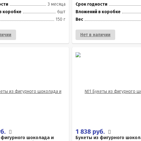
ости
3 месяца
Срок годности
в коробке
6шт
Вложений в коробке
150 г
Вес
личии
Нет в наличии
уб.
1 838 руб.
 фигурного шоколада и
Букеты из фигурного шокол