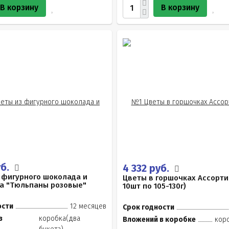
В корзину
В корзину
уб.
4 332 руб.
 фигурного шоколада и
Цветы в горшочках Ассорти
а "Тюльпаны розовые"
10шт по 105-130г)
ости
12 месяцев
Срок годности
в
коробка(два
Вложений в коробке
кор