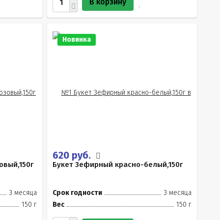
В корзину
Новинка
620 руб.
овый,150г
Букет Зефирный красно-белый,150г
3 месяца
Срок годности
3 месяца
150 г
Вес
150 г