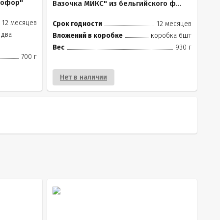
тофор"
Вазочка МИКС" из бельгийского ф...
12 месяцев
Срок годности
12 месяцев
(два
Вложений в коробке
коробка 6шт
Вес
930 г
700 г
Нет в наличии