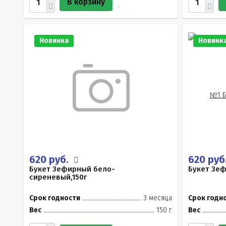
В корзину
Новинка
Новинк
620 руб.
620 руб
Букет Зефирный бело-
Букет Зеф
сиреневый,150г
Срок годности
3 месяца
Срок годн
Вес
150 г
Вес