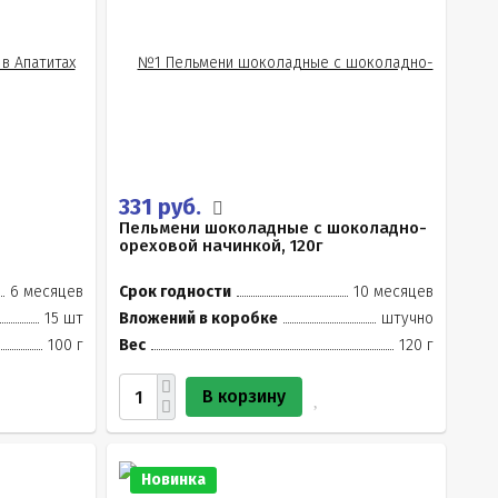
331 руб.
Пельмени шоколадные с шоколадно-
ореховой начинкой, 120г
6 месяцев
Срок годности
10 месяцев
15 шт
Вложений в коробке
штучно
100 г
Вес
120 г
В корзину
Новинка