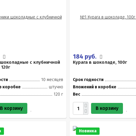
.
184 руб.
 шоколадные с клубничной
Курага в шоколаде, 100г
 120г
ости
10 месяцев
Срок годности
в коробке
штучно
Вложений в коробке
120 г
Вес
В корзину
В корзину
а
Новинка