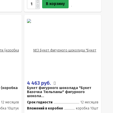
В корзину
4 463 руб.
 (коробка
Букет фигурного шоколада "Букет
Вазочка Тюльпаны" фигурного
шокола...
12 месяцев
Срок годности
12 месяцев
обка 10штук
Вложений в коробке
коробка 10шт