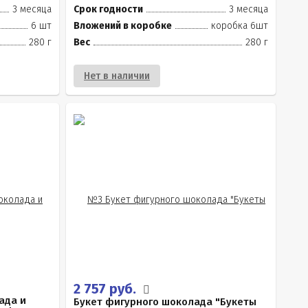
3 месяца
Срок годности
3 месяца
6 шт
Вложений в коробке
коробка 6шт
280 г
Вес
280 г
Нет в наличии
2 757 руб.
ада и
Букет фигурного шоколада "Букеты