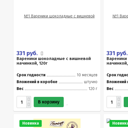
331 руб.
331 руб
Вареники шоколадные с вишневой
Вареники
начинкой, 120г
начинкой,
Срок годности
10 месяцев
Срок годн
Вложений в коробке
штучно
Вложений 
Вес
120 г
Вес
В корзину
Новинка
Новинк