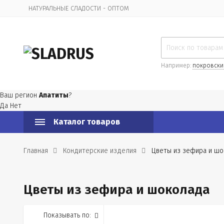
НАТУРАЛЬНЫЕ СЛАДОСТИ - ОПТОМ
Организационная информация
Например:
покровски
Ваш регион
Апатиты
?
Да
Нет
Каталог товаров
Главная
Кондитерские изделия
Цветы из зефира и ш
Цветы из зефира и шоколада
Показывать по: