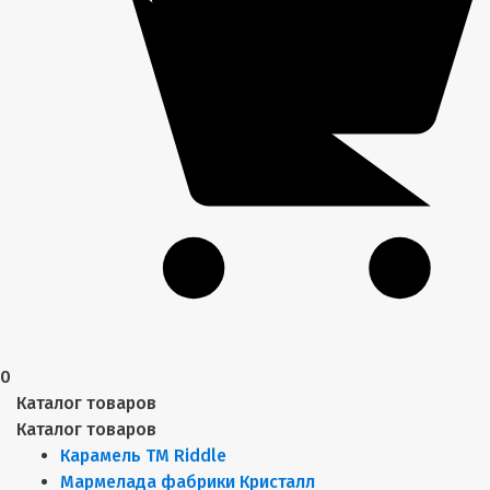
0
Каталог товаров
Каталог товаров
Карамель ТМ Riddle
Мармелада фабрики Кристалл