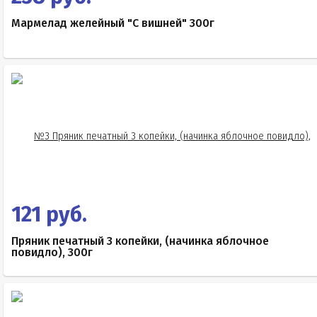
Мармелад желейный "С вишней" 300г
121 руб.
Пряник печатный 3 копейки, (начинка яблочное
повидло), 300г