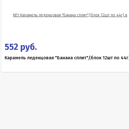
552 руб.
Карамель леденцовая "Банана сплит",(блок 12шт по 44г