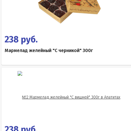
238 руб.
Мармелад желейный "С черникой" 300г
238 руб.