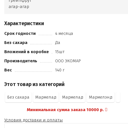
грейпфрут
агар-агар
Характеристики
Срок годности
4 месяца
Без сахара
Да
Вложений в коробке
15шт
Производитель
ООО ЭКОМАР
Вес
140 г
Этот товар из категорий
Без сахара
Мармелад
Мармелад
Мармелэнд
Минимальная сумма заказа 10000 р.
Условия доставки и оплаты