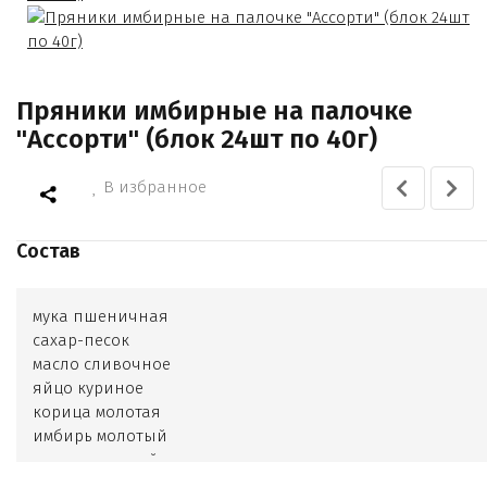
Пряники имбирные на палочке
"Ассорти" (блок 24шт по 40г)
В избранное
Состав
мука пшеничная
сахар-песок
масло сливочное
яйцо куриное
корица молотая
имбирь молотый
орех мускатный
кардамон