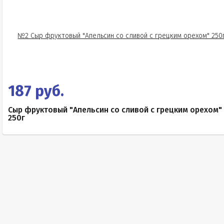
187 руб.
Сыр фруктовый "Апельсин со сливой с грецким орехом"
250г