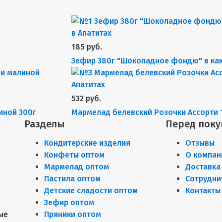
185 руб.
Зефир 380г "Шоколадное фондю" в ка
532 руб.
иной 300г
Мармелад белевский Розочки Ассорти 
Разделы
Перед поку
Кондитерские изделия
Отзывы
Конфеты оптом
О компан
Мармелад оптом
Доставка
Пастила оптом
Сотрудни
Детские сладости оптом
Контакты
Зефир оптом
ые
Пряники оптом