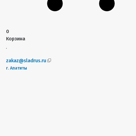
0
Корзина
zakaz@sladrus.ru
г.
Апатиты