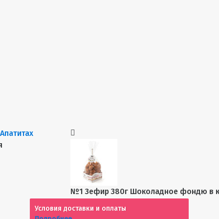
я
№1 Зефир 380г Шоколадное фондю в 
Условия доставки и оплаты
Подробнее