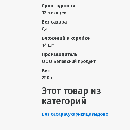
Срок годности
12 месяцев
Без сахара
Да
Вложений в коробке
14 шт
Производитель
ООО Белевский продукт
Вес
250 г
Этот товар из
категорий
Без сахара
Сухарики
Давыдово