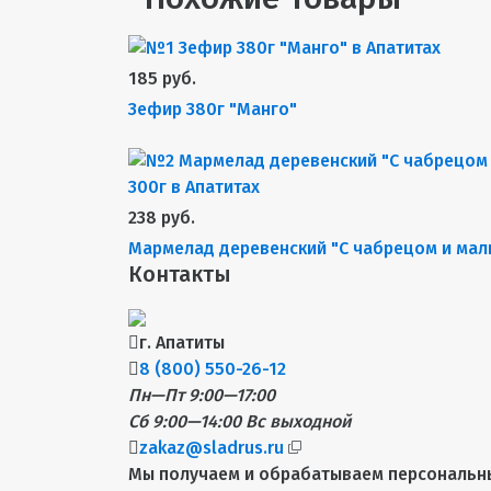
185 руб.
Зефир 380г "Манго"
238 руб.
Мармелад деревенский "С чабрецом и мал
Контакты
г. Апатиты
8 (800) 550-26-12
Пн—Пт 9:00—17:00
Сб 9:00—14:00
Вс выходной
zakaz@sladrus.ru
Мы получаем и обрабатываем персональн