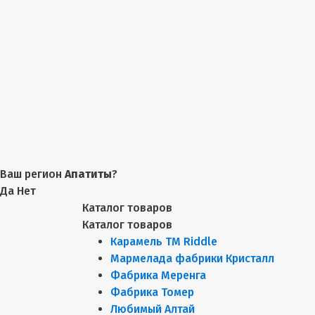
Ваш регион
Апатиты
?
Да
Нет
Каталог товаров
Каталог товаров
Карамель ТМ Riddle
Мармелада фабрики Кристалл
Фабрика Меренга
Фабрика Томер
Любимый Алтай