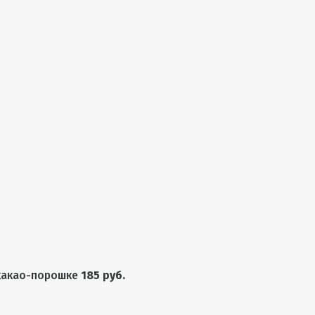
какао-порошке
185 руб.