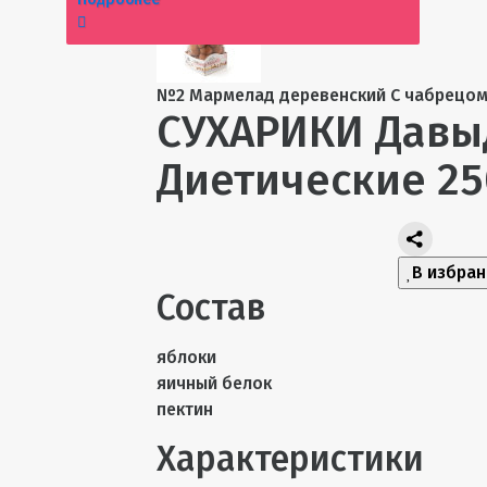
№2 Мармелад деревенский С чабрецом
СУХАРИКИ Давы
Диетические 25
В избра
Состав
яблоки
яичный белок
пектин
Характеристики