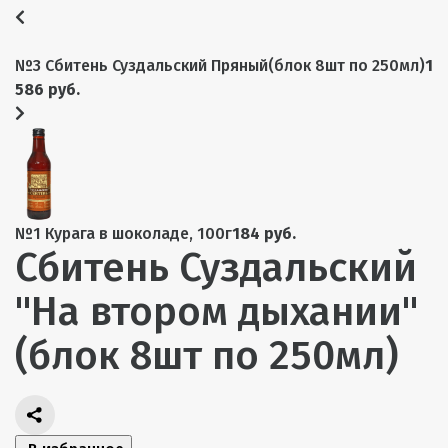
№3 Сбитень Суздальский Пряный(блок 8шт по 250мл)
1
586 руб.
№1 Курага в шоколаде, 100г
184 руб.
Сбитень Суздальский
"На втором дыхании"
(блок 8шт по 250мл)