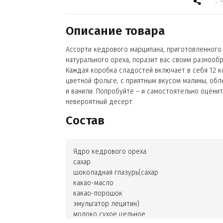
Описание товара
Ассорти кедрового марципана, приготовленного
натурального ореха, поразит вас своим разнооб
Каждая коробка сладостей включает в себя 12 
цветной фольге, с приятным вкусом малины, обл
и ванили. Попробуйте – и самостоятельно оцени
невероятный десерт.
Состав
Ядро кедрового ореха
сахар
шоколадная глазурь(сахар
какао-масло
какао-порошок
эмульгатор лецитин)
молоко сухое цельное