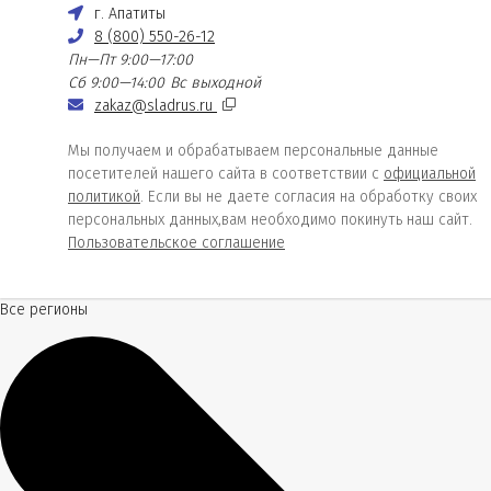
г. Апатиты
8 (800) 550-26-12
Пн—Пт 9:00—17:00
Сб 9:00—14:00
Вс выходной
zakaz@sladrus.ru
Мы получаем и обрабатываем персональные данные
посетителей нашего сайта в соответствии с
официальной
политикой
. Если вы не даете согласия на обработку своих
персональных данных,вам необходимо покинуть наш сайт.
Пользовательское соглашение
Все регионы