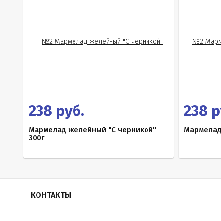
238 руб.
238 р
Мармелад желейный "С черникой"
Мармелад
300г
КОНТАКТЫ