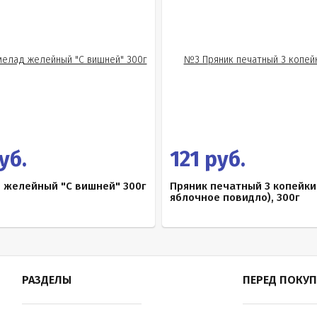
уб.
121 руб.
 желейный "С вишней" 300г
Пряник печатный 3 копейки
яблочное повидло), 300г
РАЗДЕЛЫ
ПЕРЕД ПОКУ