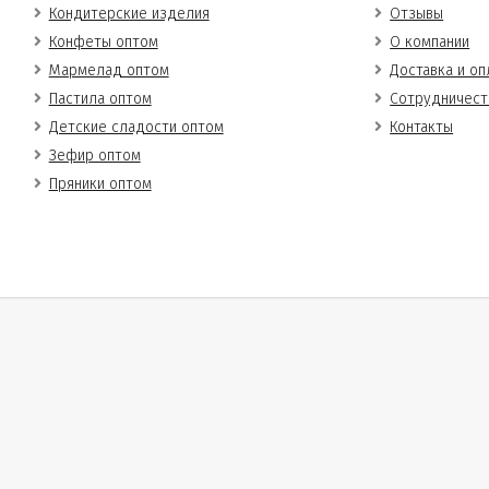
Кондитерские изделия
Отзывы
Конфеты оптом
О компании
Мармелад оптом
Доставка и оп
Пастила оптом
Сотрудничест
Детские сладости оптом
Контакты
Зефир оптом
Пряники оптом