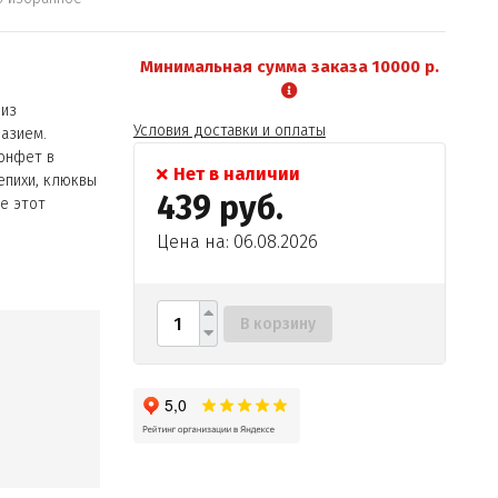
Минимальная сумма заказа 10000 р.
 из
Условия доставки и оплаты
разием.
конфет в
Нет в наличии
епихи, клюквы
439 руб.
те этот
Цена на: 06.08.2026
В корзину