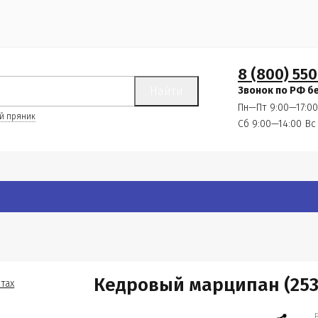
8 (800) 550
Найти
Звонок по РФ б
Пн—Пт 9:00—17:00
й пряник
Сб 9:00—14:00
Вс
Кедровый марципан (2537