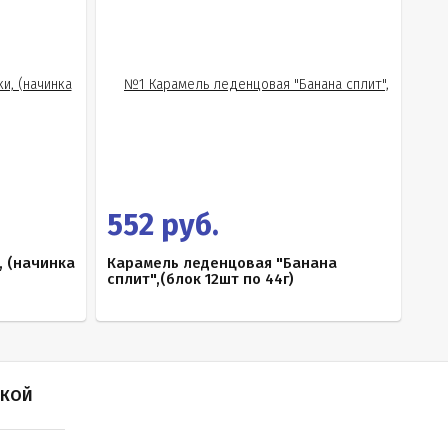
552 руб.
, (начинка
Карамель леденцовая "Банана
сплит",(блок 12шт по 44г)
ПКОЙ