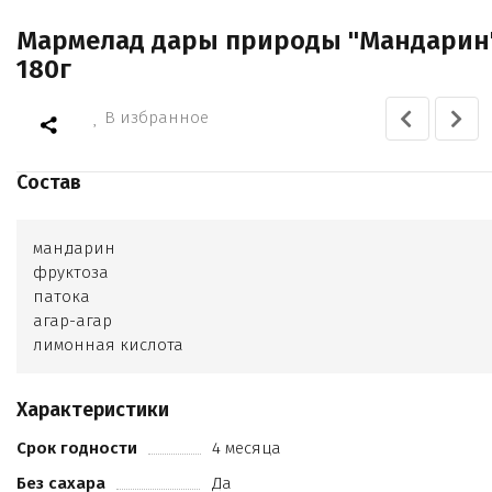
Мармелад дары природы "Мандарин
180г
В избранное
Состав
мандарин
фруктоза
патока
агар-агар
лимонная кислота
Характеристики
Срок годности
4 месяца
Без сахара
Да