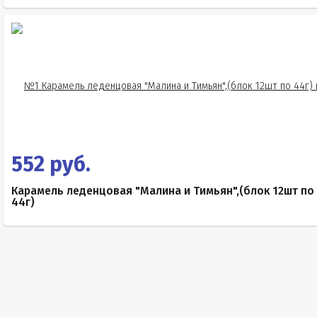
552 руб.
Карамель леденцовая "Малина и Тимьян",(блок 12шт по
44г)