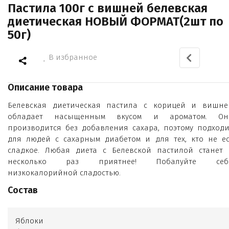
Пастила 100г с вишней белевская
диетическая НОВЫЙ ФОРМАТ(2шт по
50г)
В избранное
Описание товара
Белевская диетическая пастила с корицей и вишне
обладает насыщенным вкусом и ароматом. Он
производится без добавления сахара, поэтому подходи
для людей с сахарным диабетом и для тех, кто не ес
сладкое. Любая диета с Белевской пастилой станет 
несколько раз приятнее! Побалуйте себ
низкокалорийной сладостью.
Состав
Яблоки