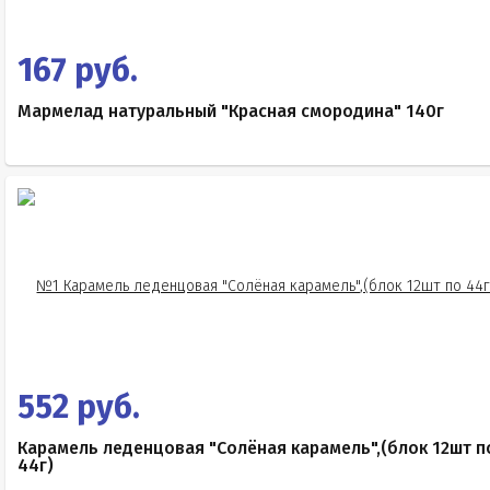
167 руб.
Мармелад натуральный "Красная смородина" 140г
552 руб.
Карамель леденцовая "Солёная карамель",(блок 12шт п
44г)