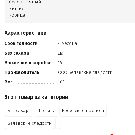
белок яичный
вишня
корица
Характеристики
Срок годности
4 месяца
Без сахара
Да
Вложений в коробке
15шт
Производитель
ООО Белёвские сладости
Вес
100 г
Этот товар из категорий
Без сахара
Пастила
Белевская пастила
Белёвские сладости