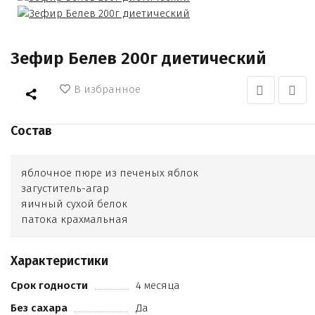
Зефир Белев 200г диетический
В избранное
Состав
яблочное пюре из печеных яблок
загуститель-агар
яичный сухой белок
патока крахмальная
Характеристики
Срок годности
4 месяца
Без сахара
Да