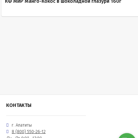
КФ МИР Манго-Кокос в шоколадной глазури 160г
КОНТАКТЫ
г. Апатиты
8 (800) 550-26-12