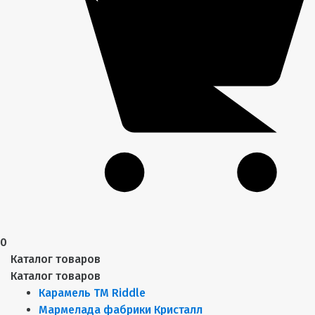
0
Каталог товаров
Каталог товаров
Карамель ТМ Riddle
Мармелада фабрики Кристалл