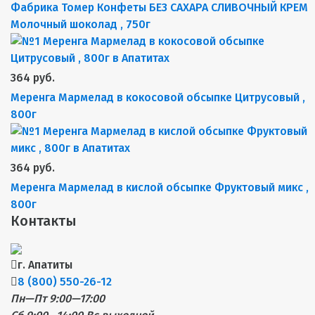
Фабрика Томер Конфеты БЕЗ САХАРА СЛИВОЧНЫЙ КРЕМ
Молочный шоколад , 750г
364 руб.
Меренга Мармелад в кокосовой обсыпке Цитрусовый ,
800г
364 руб.
Меренга Мармелад в кислой обсыпке Фруктовый микс ,
800г
Контакты
г. Апатиты
8 (800) 550-26-12
Пн—Пт 9:00—17:00