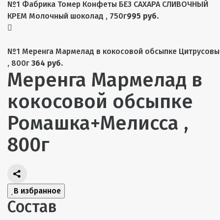
№1 Фабрика Томер Конфеты БЕЗ САХАРА СЛИВОЧНЫЙ
КРЕМ Молочный шоколад , 750г
995 руб.
№1 Меренга Мармелад в кокосовой обсыпке Цитрусовы
, 800г
364 руб.
Меренга Мармелад в
кокосовой обсыпке
Ромашка+Мелисса ,
800г
В избранное
Состав