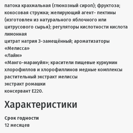
патока крахмальная (глюкозный сироп); фруктоза;
кокосовая стружка; желирующий агент- пектины
(изготовлен из натурального яблочного или
цитрусового сырья); регуляторы кислотности кислота
лимонная
цитрат натрия 3-замещённый; ароматизаторы
«Мелисса»
«Лайм»
«Манго-маракуйя»; красители пищевые куркумин
хлорофиллов и хлорофиллинов медные комплексы
растительный экстракт мелиссы
экстракт ромашки
консервант Е220.
Характеристики
Срок годности
12 месяцев