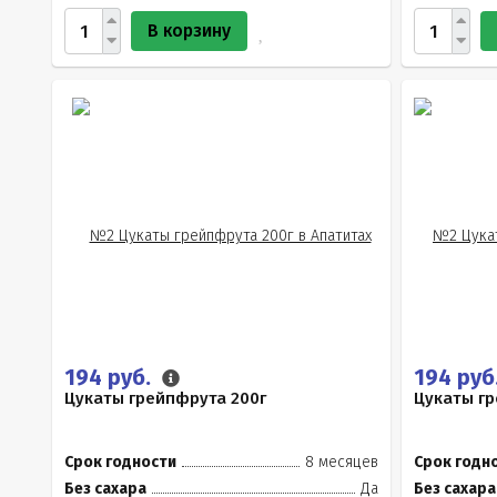
В корзину
194 руб.
194 руб
Цукаты грейпфрута 200г
Цукаты гр
Срок годности
8 месяцев
Срок годн
Без сахара
Да
Без сахара