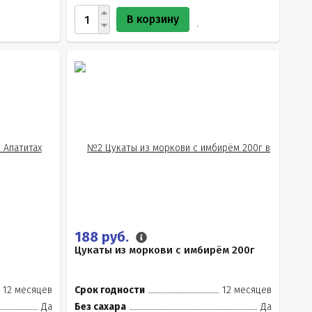
В корзину
188 руб.
Цукаты из моркови с имбирём 200г
12 месяцев
Срок годности
12 месяцев
Да
Без сахара
Да