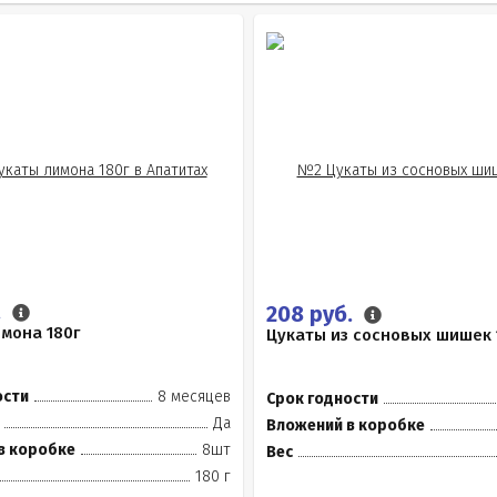
.
208 руб.
мона 180г
Цукаты из сосновых шишек 
ости
8 месяцев
Срок годности
Да
Вложений в коробке
в коробке
8шт
Вес
180 г