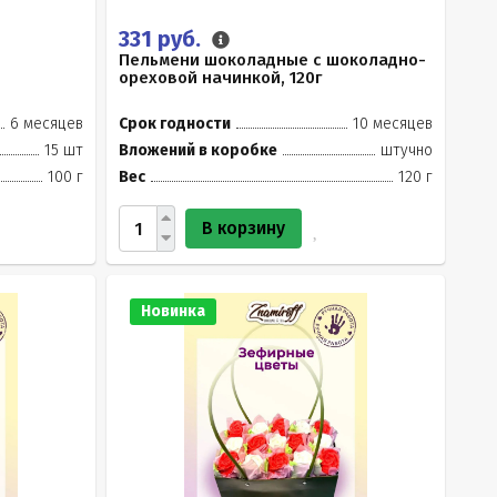
331 руб.
Пельмени шоколадные с шоколадно-
ореховой начинкой, 120г
6 месяцев
Срок годности
10 месяцев
15 шт
Вложений в коробке
штучно
100 г
Вес
120 г
В корзину
Новинка