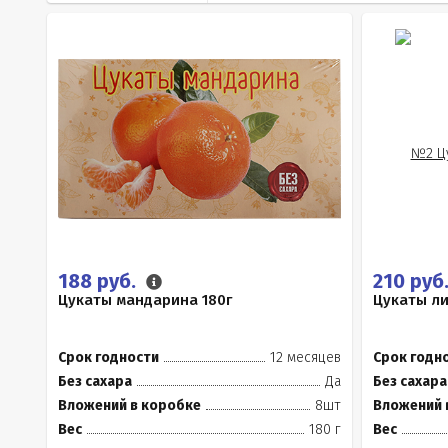
188 руб.
210 руб
Цукаты мандарина 180г
Цукаты ли
Срок годности
12 месяцев
Срок годн
Без сахара
Да
Без сахара
Вложений в коробке
8шт
Вложений 
Вес
180 г
Вес