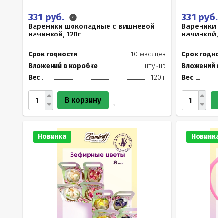
331 руб.
331 руб
Вареники шоколадные с вишневой
Вареники
начинкой, 120г
начинкой,
Срок годности
10 месяцев
Срок годн
Вложений в коробке
штучно
Вложений 
Вес
120 г
Вес
В корзину
Новинка
Новинк