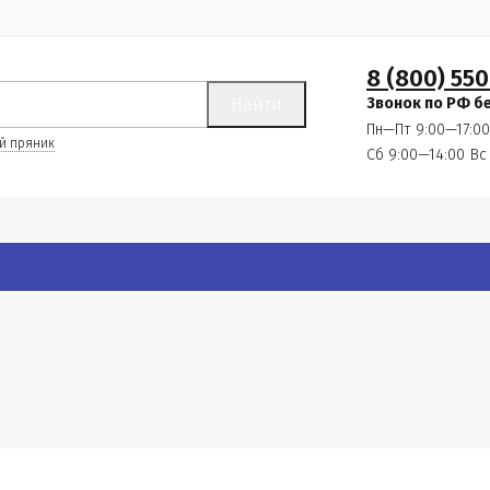
8 (800) 550
Найти
Звонок по РФ б
Пн—Пт 9:00—17:00
й пряник
Сб 9:00—14:00
Вс