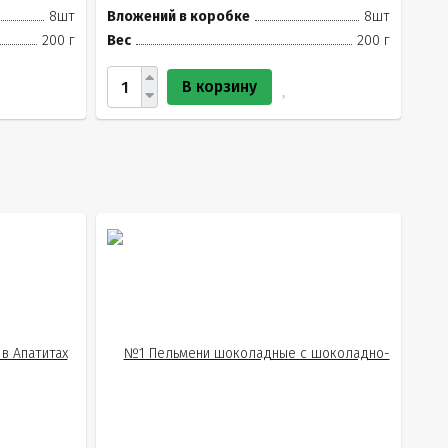
8шт
Вложений в коробке
8шт
200 г
Вес
200 г
В корзину