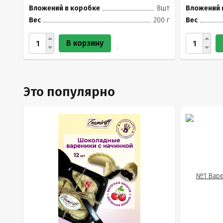
Вложений в коробке
8шт
Вложений 
Вес
200 г
Вес
В корзину
Это популярно