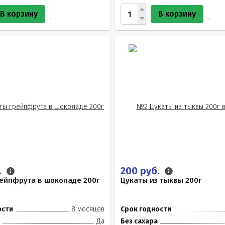
В корзину
В корзину
.
200 руб.
ейпфрута в шоколаде 200г
Цукаты из тыквы 200г
ости
8 месяцев
Срок годности
Да
Без сахара