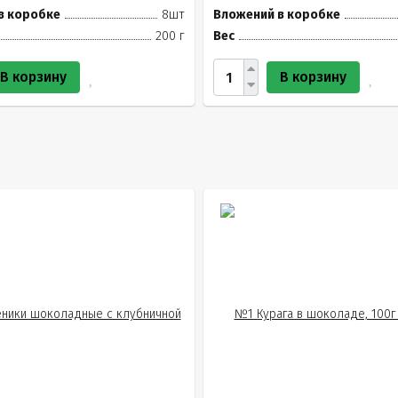
в коробке
8шт
Вложений в коробке
200 г
Вес
В корзину
В корзину