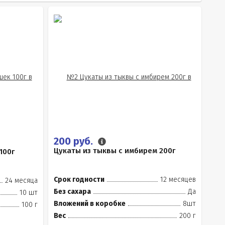
200 руб.
Цукаты из тыквы с имбирем 200г
100г
Срок годности
12 месяцев
24 месяца
Без сахара
Да
10 шт
Вложений в коробке
8шт
100 г
Вес
200 г