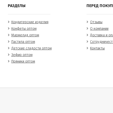
РАЗДЕЛЫ
ПЕРЕД ПОКУ
Кондитерские изделия
Отзывы
Конфеты оптом
О компании
Мармелад оптом
Доставка и оп
Пастила оптом
Сотрудничест
Детские сладости оптом
Контакты
Зефир оптом
Пряники оптом