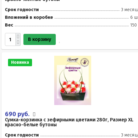
Срок годности
3 месяц
Вложений в коробке
6 ш
Вес
150
В корзину
Новинка
690 руб.
Сумка-корзинка с зефирными цветами 280г, Размер XL
красно-белые бутоны
Срок годности
3 месяц