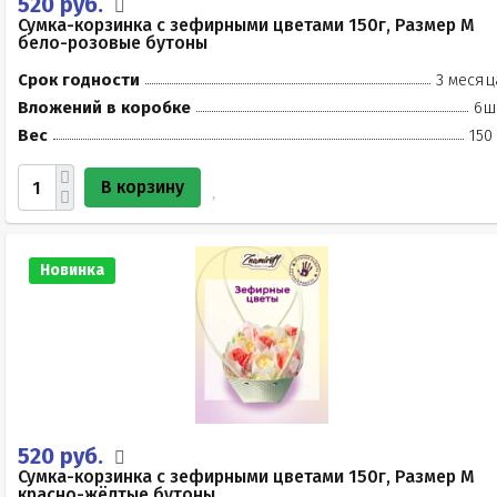
520 руб.
Сумка-корзинка с зефирными цветами 150г, Размер М
бело-розовые бутоны
Срок годности
3 месяц
Вложений в коробке
6ш
Вес
150
В корзину
Новинка
520 руб.
Сумка-корзинка с зефирными цветами 150г, Размер М
красно-жёлтые бутоны