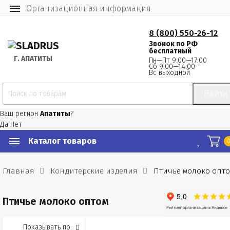
Организационная информация
8 (800) 550-26-12
Звонок по РФ
бесплатный
Г.
 АПАТИТЫ
Пн—Пт 9:00—17:00
Сб 9:00—14:00
Вс выходной
Найти
Ваш регион
Апатиты
?
Да
Нет
Каталог товаров
Главная
Кондитерские изделия
Птичье молоко опт
Птичье молоко оптом
Показывать по: