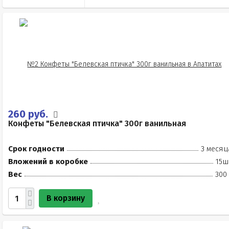
260 руб.
Конфеты "Белевская птичка" 300г ванильная
Срок годности
3 месяц
Вложений в коробке
15ш
Вес
300
В корзину