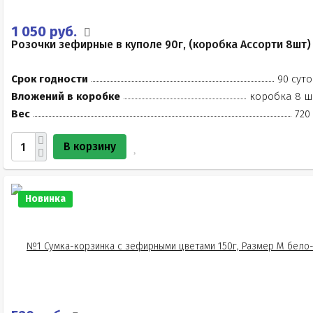
1 050 руб.
Розочки зефирные в куполе 90г, (коробка Ассорти 8шт)
Срок годности
90 суто
Вложений в коробке
коробка 8 ш
Вес
720
В корзину
Новинка