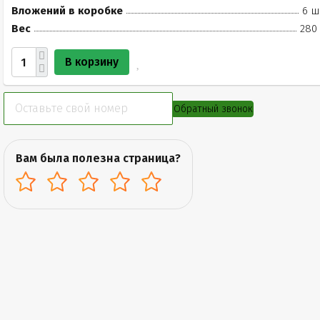
Вложений в коробке
6 ш
Вес
280 
В корзину
Обратный звонок
Вам была полезна страница?